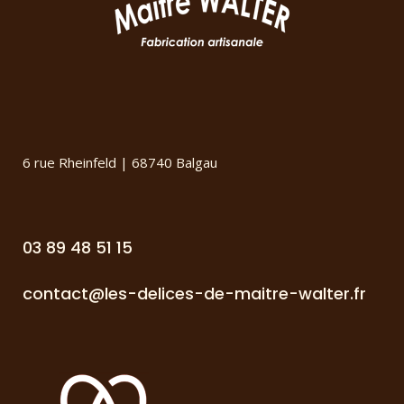
6 rue Rheinfeld | 68740 Balgau
03 89 48 51 15
contact@les-delices-de-maitre-walter.fr