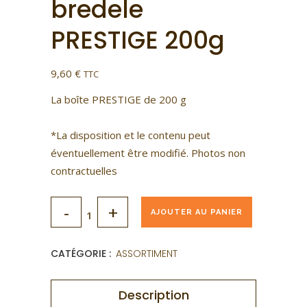
bredele
PRESTIGE 200g
9,60
€
TTC
La boîte PRESTIGE de 200 g
*La disposition et le contenu peut
éventuellement être modifié. Photos non
contractuelles
Assortiment
AJOUTER AU PANIER
de
CATÉGORIE :
ASSORTIMENT
bredele
PRESTIGE
Description