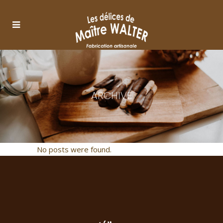
ARCHIVE
No posts were found.