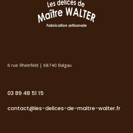
6 rue Rheinfeld | 68740 Balgau
03 89 48 51 15
contact@les-delices-de-maitre-walter.fr